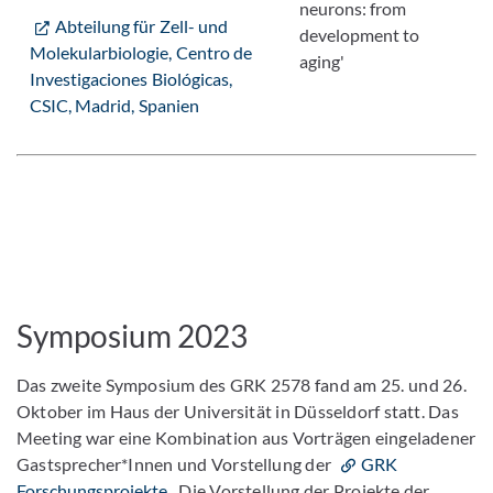
neurons: from
Abteilung für Zell- und
development to
Molekularbiologie, Centro de
aging'
Investigaciones Biológicas,
CSIC, Madrid, Spanien
Symposium 2023
Das zweite Symposium des GRK 2578 fand am 25. und 26.
Oktober im Haus der Universität in Düsseldorf statt. Das
Meeting war eine Kombination aus Vorträgen eingeladener
Gastsprecher*Innen und Vorstellung der
GRK
Forschungsprojekte
. Die Vorstellung der Projekte der