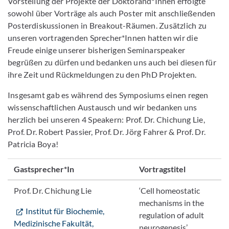
Vorstellung der Projekte der Doktorand*Innen erfolgte
sowohl über Vorträge als auch Poster mit anschließenden
Posterdiskussionen in Breakout-Räumen. Zusätzlich zu
unseren vortragenden Sprecher*Innen hatten wir die
Freude einige unserer bisherigen Seminarspeaker
begrüßen zu dürfen und bedanken uns auch bei diesen für
ihre Zeit und Rückmeldungen zu den PhD Projekten.
Insgesamt gab es während des Symposiums einen regen
wissenschaftlichen Austausch und wir bedanken uns
herzlich bei unseren 4 Speakern: Prof. Dr. Chichung Lie,
Prof. Dr. Robert Passier, Prof. Dr. Jörg Fahrer & Prof. Dr.
Patricia Boya!
Gastsprecher*In
Vortragstitel
Prof. Dr. Chichung Lie
‘Cell homeostatic
mechanisms in the
Institut für Biochemie,
regulation of adult
Medizinische Fakultät,
neurogenesis’