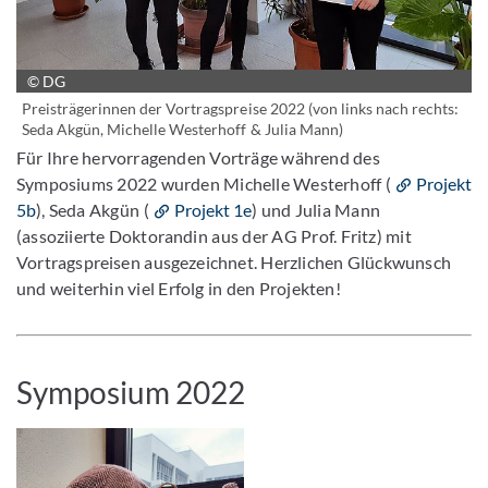
© DG
Bild vergrößern
Preisträgerinnen der Vortragspreise 2022 (von links nach rechts:
Seda Akgün, Michelle Westerhoff & Julia Mann)
Für Ihre hervorragenden Vorträge während des
Symposiums 2022 wurden Michelle Westerhoff (
Projekt
5b
), Seda Akgün (
Projekt 1e
) und Julia Mann
(assoziierte Doktorandin aus der AG Prof. Fritz) mit
Vortragspreisen ausgezeichnet. Herzlichen Glückwunsch
und weiterhin viel Erfolg in den Projekten!
Symposium 2022