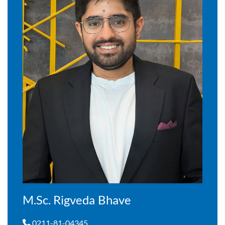
M.Sc. Rigveda Bhave
0211-81-04345