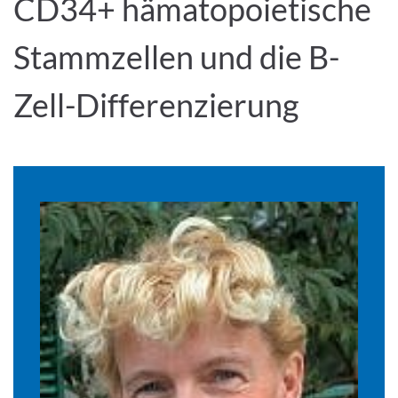
CD34+ hämatopoietische
Stammzellen und die B-
Zell-Differenzierung