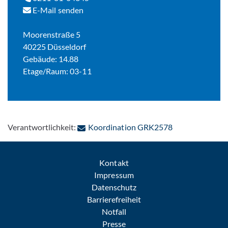
E-Mail senden
Moorenstraße 5
40225 Düsseldorf
Gebäude: 14.88
Etage/Raum: 03-11
: Per E-Mail ko
Verantwortlichkeit:
Koordination GRK2578
Kontakt
Impressum
Datenschutz
Barrierefreiheit
Notfall
Presse